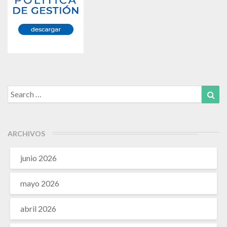
Search
Sea
for:
ARCHIVOS
junio 2026
mayo 2026
abril 2026