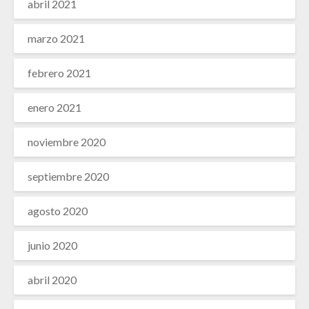
abril 2021
marzo 2021
febrero 2021
enero 2021
noviembre 2020
septiembre 2020
agosto 2020
junio 2020
abril 2020