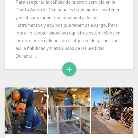
Para asegurar la calidad de nuestro servicio en la
Instrumentos
Planta Axion de Campana es fundamental mantener
–
y verificar el buen funcionamiento de los
Planta
instrumentos y equipos que tenemos a cargo. Para
AXION
lograrlo, aseguramos los requisitos establecidos en
las normas de calidad con el objetivo de garantizar
así la fiabilidad y trazabilidad de las medidas.
Durante …
+
Leer
Más