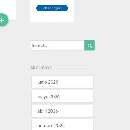
Leer
+
Más
Search
Search
for:
ARCHIVOS
junio 2026
mayo 2026
abril 2026
octubre 2025