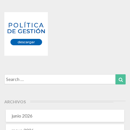
Search
Sea
for:
ARCHIVOS
junio 2026