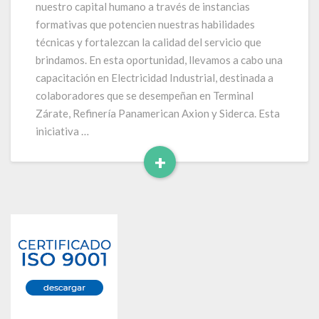
nuestro capital humano a través de instancias
formativas que potencien nuestras habilidades
técnicas y fortalezcan la calidad del servicio que
brindamos. En esta oportunidad, llevamos a cabo una
capacitación en Electricidad Industrial, destinada a
colaboradores que se desempeñan en Terminal
Zárate, Refinería Panamerican Axion y Siderca. Esta
iniciativa …
+
Leer
Más