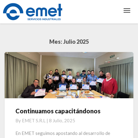
Toggl
Navig
Mes:
Julio 2025
Continuamos capacitándonos
Continuamos
capacitándonos
By
EMET S.R.L
|
8 Julio, 2025
En EMET seguimos apostando al desarrollo de