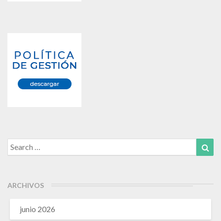
Search
Sea
for:
ARCHIVOS
junio 2026