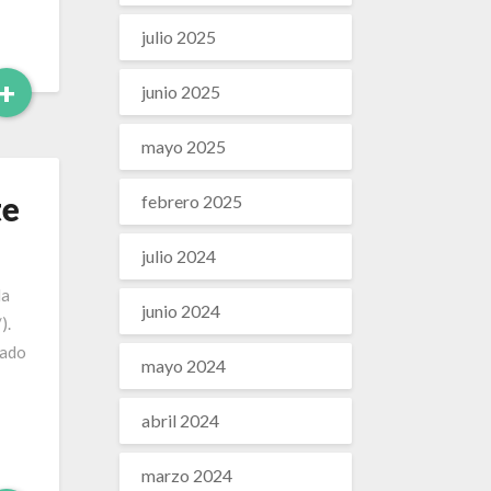
julio 2025
Leer
+
junio 2025
Más
mayo 2025
te
febrero 2025
julio 2024
la
junio 2024
).
vado
mayo 2024
abril 2024
marzo 2024