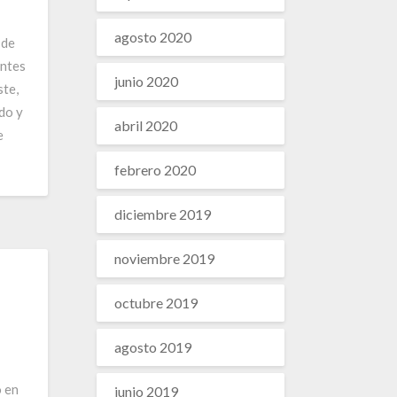
agosto 2020
 de
ntes
junio 2020
ste,
do y
abril 2020
e
febrero 2020
diciembre 2019
noviembre 2019
octubre 2019
agosto 2019
o en
junio 2019