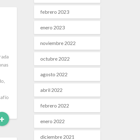
febrero 2023
enero 2023
noviembre 2022
arada
octubre 2022
onas
agosto 2022
do,
abril 2022
afío
febrero 2022
Leer
+
enero 2022
Más
diciembre 2021