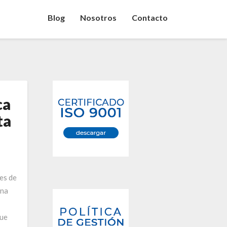
Blog
Nosotros
Contacto
ca
ta
es de
Una
que