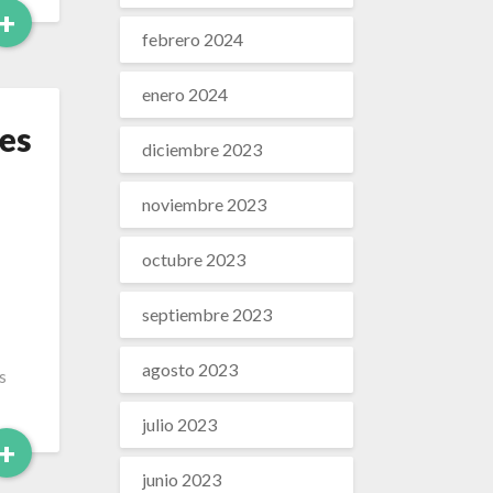
Leer
+
febrero 2024
Más
enero 2024
es
diciembre 2023
noviembre 2023
octubre 2023
septiembre 2023
agosto 2023
s
julio 2023
Leer
+
Más
junio 2023