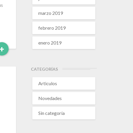
us
marzo 2019
febrero 2019
enero 2019
Leer
+
Más
CATEGORÍAS
Articulos
Novedades
Sin categoría